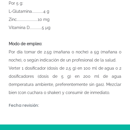
Por 5 g:
L-Glutamina.............4 g
Zinc........................10 mg
Vitamina D..............5 µg
Modo de empleo:
Por día tomar de 2.5g (mañana o noche) a 5g (mañana o
noche), o según indicación de un profesional de la salud.
Verter 1 dosificador (dosis de 2,5 g) en 100 ml de agua o 2
dosificadores (dosis de 5 g) en 200 ml de agua
(temperatura ambiente, preferentemente sin gas). Mezclar
bien (con cuchara o shaker) y consumir de inmediato.
Fecha revisión: