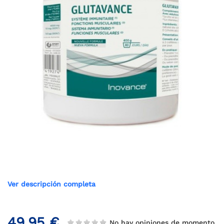
Ver descripción completa
49,95 €
No hay opiniones de momento