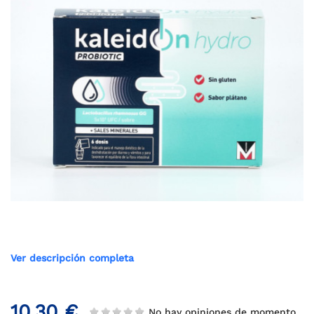
Ver descripción completa
10,30 €
No hay opiniones de momento