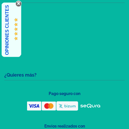
OPINIONES CLIENTES
¿Quieres más?
Pago seguro con
Envíos realizados con