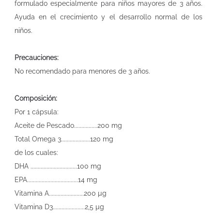
formulado especialmente para niños mayores de 3 años.
Ayuda en el crecimiento y el desarrollo normal de los
niños.
Precauciones:
No recomendado para menores de 3 años.
Composición:
Por 1 cápsula:
Aceite de Pescado................200 mg
Total Omega 3....................120 mg
de los cuales:
DHA ................................100 mg
EPA...................................14 mg
Vitamina A........................200 µg
Vitamina D3......................2,5 µg