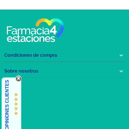

Condiciones de compra

Sobre nosotros
OPINIONES CLIENTES