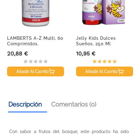
LAMBERTS A-Z Multi, 60
Jelly Kids Dulces
Comprimidos.
Sueños, 250 Ml
20,88 €
10,95 €
Precio
Precio
Añadir Al Carrito
Añadir Al Carrito
Descripción
Comentarios (0)
Con sabor a frutos del bosque, este producto ha sido