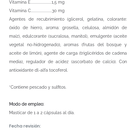
Vitamina E.......................1,5 mg
Vitamina C.......................30 mg
Agentes de recubrimiento (glicerol, gelatina, colorante:
óxido de hierro, aroma: grosella, celulosa, almidón de
maíz), edulcorante (sucralosa, manitol), emulgente (aceite
vegetal no-hidrogenado), aromas (frutas del bosque y
aceite de limón), agente de carga (triglicéridos de cadena
media), regulador de acidez (ascorbato de calcio). Con
antioxidante dl-alfa tocoferol.
*Contiene pescado y sulfitos.
Modo de empleo:
Masticar de 1 a 2 cápsulas al día.
Fecha revisión: