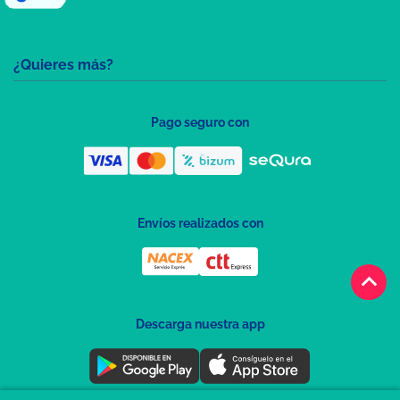
¿Quieres más?
Pago seguro con
Envíos realizados con
keyboard_arrow_up
Descarga nuestra app