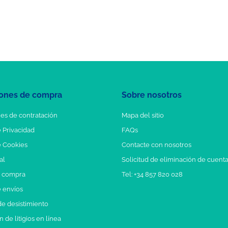
ones de compra
Sobre nosotros
es de contratación
Mapa del sitio
e Privacidad
FAQs
e Cookies
Contacte con nosotros
al
Solicitud de eliminación de cuent
e compra
Tel: +34 857 820 028
e envíos
e desistimiento
 de litigios en línea