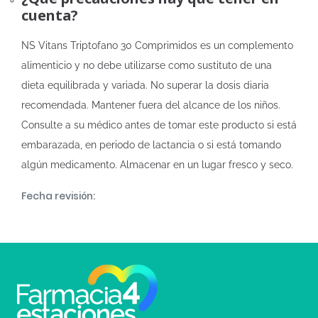
cuenta?
NS Vitans Triptofano 30 Comprimidos es un complemento
alimenticio y no debe utilizarse como sustituto de una
dieta equilibrada y variada. No superar la dosis diaria
recomendada. Mantener fuera del alcance de los niños.
Consulte a su médico antes de tomar este producto si está
embarazada, en periodo de lactancia o si está tomando
algún medicamento. Almacenar en un lugar fresco y seco.
Fecha revisión: