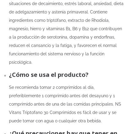
situaciones de decaimiento, estrés laboral, ansiedad, dieta
de adelgazamiento y astenia primaveral. Contiene
ingredientes como triptófano, extracto de Rhodiola,
magnesio, hierro y vitaminas B1, B6 y B12 que contribuyen
a la producción de serotonina, dopamina y endorfinas,
reducen el cansancio y la fatiga, y favorecen el normal
funcionamiento del sistema nervioso y la función
psicológica.
¿Cómo se usa el producto?
Se recomienda tomar 2 comprimidos al día,
preferiblemente 1 comprimido antes del desayuno y 1
comprimido antes de una de las comidas principales. NS
Vitans Triptofano 30 Comprimidos es fácil de usar y se
puede tomar con agua o cualquier otra bebida.
¿Qué precauciones hay que tener en