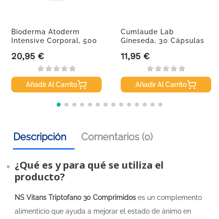
Bioderma Atoderm
Cumlaude Lab
Intensive Corporal, 500
Gineseda, 30 Cápsulas
Ml
20,95 €
11,95 €
Precio
Precio
Añadir Al Carrito
Añadir Al Carrito
Descripción
Comentarios (0)
¿Qué es y para qué se utiliza el
producto?
NS Vitans Triptofano 30 Comprimidos
es un complemento
alimenticio que ayuda a mejorar el estado de ánimo en