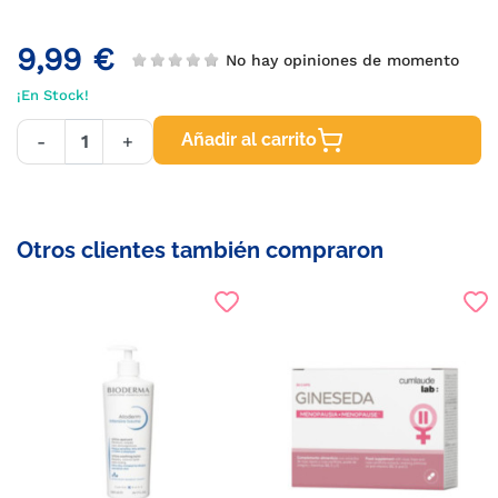
9,99 €
No hay opiniones de momento
¡En Stock!
Añadir al carrito
-
+
Otros clientes también compraron