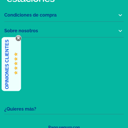

Condiciones de compra

Sobre nosotros
OPINIONES CLIENTES
¿Quieres más?
Pago seguro con