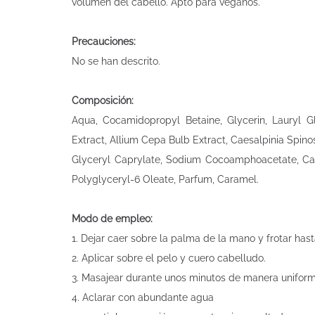
volumen del cabello. Apto para veganos.
Precauciones:
No se han descrito.
Composición:
Aqua, Cocamidopropyl Betaine, Glycerin, Lauryl Gl
Extract, Allium Cepa Bulb Extract, Caesalpinia Spino
Glyceryl Caprylate, Sodium Cocoamphoacetate, Cap
Polyglyceryl-6 Oleate, Parfum, Caramel.
Modo de empleo:
1. Dejar caer sobre la palma de la mano y frotar has
2. Aplicar sobre el pelo y cuero cabelludo.
3. Masajear durante unos minutos de manera uniform
4. Aclarar con abundante agua