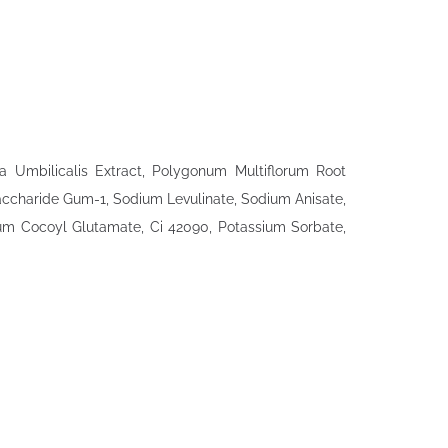
ra Umbilicalis Extract, Polygonum Multiflorum Root
osaccharide Gum-1, Sodium Levulinate, Sodium Anisate,
um Cocoyl Glutamate, Ci 42090, Potassium Sorbate,