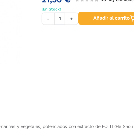
¡En Stock!
Añadir al carrito
-
+
marinas y vegetales, potenciados con extracto de FO-TI (He Shou Wu