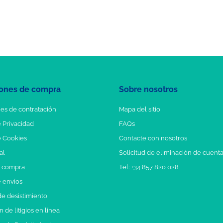
ones de compra
Sobre nosotros
es de contratación
Mapa del sitio
e Privacidad
FAQs
e Cookies
Contacte con nosotros
al
Solicitud de eliminación de cuent
e compra
Tel: +34 857 820 028
e envíos
e desistimiento
 de litigios en línea