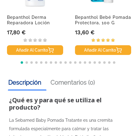
Bepanthol Derma
Bepanthol Bebé Pomada
Reparadora Loción
Protectora, 100 G
Corporal...
17,80 €
13,60 €
Precio
Precio
Añadir Al Carrito
Añadir Al Carrito
Descripción
Comentarios (0)
¿Qué es y para qué se utiliza el
producto?
La Sebamed Baby Pomada Tratante es una cremita
formulada especialmente para calmar y tratar las