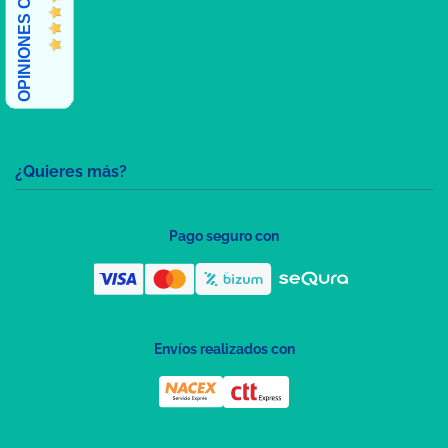
OPINIONES CLIENTES
¿Quieres más?
Pago seguro con
Envíos realizados con