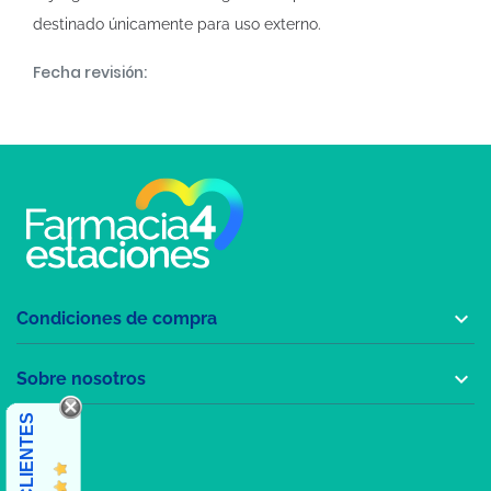
destinado únicamente para uso externo.
Fecha revisión:

Condiciones de compra

Sobre nosotros