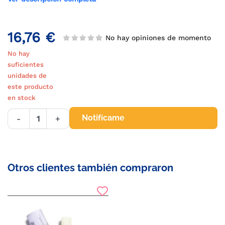
16,76 €
No hay opiniones de momento
No hay
suficientes
unidades de
este producto
en stock
Notifícame
-
+
Otros clientes también compraron