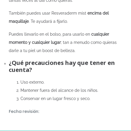
tantas veces al día como quieras.
También puedes usar Resveraderm mist
encima del
maquillaje
. Te ayudará a fijarlo.
Puedes llevarlo en el bolso, para usarlo en
cualquier
momento y cualquier lugar
; tan a menudo como quieras
darle a tu piel un boost de belleza.
¿Qué precauciones hay que tener en
cuenta?
Uso externo.
Mantener fuera del alcance de los niños.
Conservar en un lugar fresco y seco.
Fecha revisión: