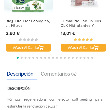
Bio3 Tila Flor Ecológica,
Cumlaude Lab Ovulos
25 Filtros.
CLX Hidratantes Y...
3,60 €
13,01 €
Precio
Precio
Añadir Al Carrito
Añadir Al Carrito
Descripción
Comentarios (5)
DESCRIPCIÓN
Fórmula regeneradora con efecto soft-peeling para
estimular la renovación celular.