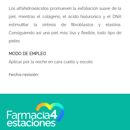
Los alfahidroxiácidos promueven la exfoliación suave de la
piel, mientras el colágeno, el ácido hialuronico y el DNA
estimu8lar la síntesis de fibroblastos y elastina.
Consiguiendo así una piel más lisa y flexible, todo tipo de
pieles
MODO DE EMPLEO
Aplicar por la noche en cara cuello y escote.
Fecha revisión: