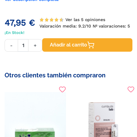
Ver las 5 opiniones
47,95 €
Valoración media:
9.2
/10 Nº valoraciones:
5
¡En Stock!
Añadir al carrito
-
+
Otros clientes también compraron