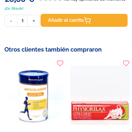
¡En Stock!
Añadir al carrito
-
+
Otros clientes también compraron