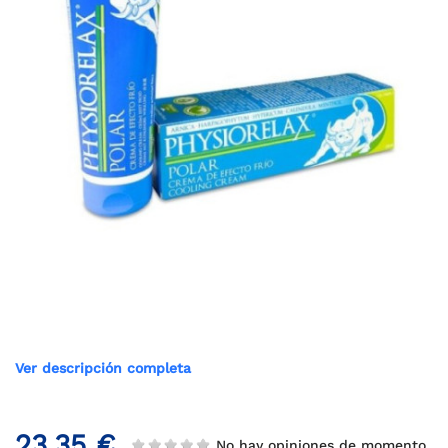
Ver descripción completa
23,35 €
No hay opiniones de momento