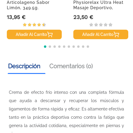
Articolageno Sabor
Physiorelax Ultra Heat
Limón, 349.5g.
Masaje Deportivo,
250ml.
13,95 €
23,50 €
Precio
Precio
Añadir Al Carrito
Añadir Al Carrito
Descripción
Comentarios (0)
Crema de efecto frío intenso con una completa fórmula
que ayuda a descansar y recuperar los músculos y
ligamentos de forma rápida y eficaz. Es altamente efectiva
tanto en la práctica deportiva como contra la fatiga que
genera la actividad cotidiana, especialmente en piernas y