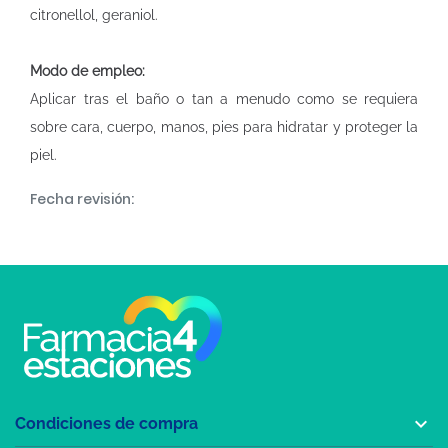
citronellol, geraniol.
Modo de empleo:
Aplicar tras el baño o tan a menudo como se requiera
sobre cara, cuerpo, manos, pies para hidratar y proteger la
piel.
Fecha revisión:

Condiciones de compra