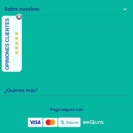

Sobre nosotros
OPINIONES CLIENTES
¿Quieres más?
Pago seguro con