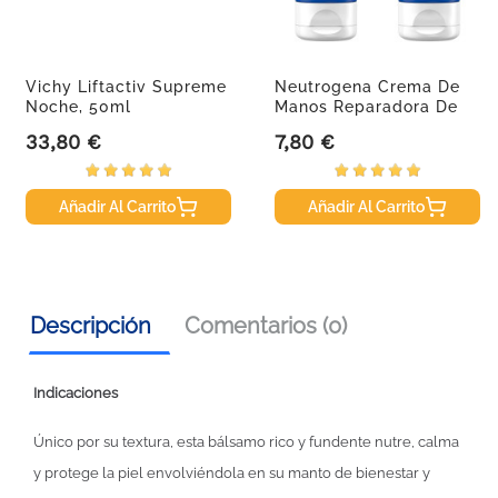
Vichy Liftactiv Supreme
Neutrogena Crema De
Noche, 50ml
Manos Reparadora De
Grietas...
33,80 €
7,80 €
Precio
Precio
Añadir Al Carrito
Añadir Al Carrito
Descripción
Comentarios (0)
Indicaciones
Único por su textura, esta bálsamo rico y fundente nutre, calma
y protege la piel envolviéndola en su manto de bienestar y