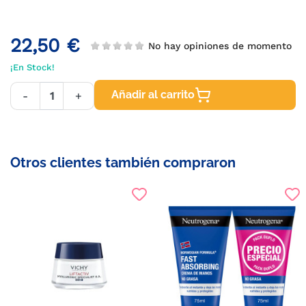
22,50 €
No hay opiniones de momento
¡En Stock!
Añadir al carrito
-
+
Otros clientes también compraron