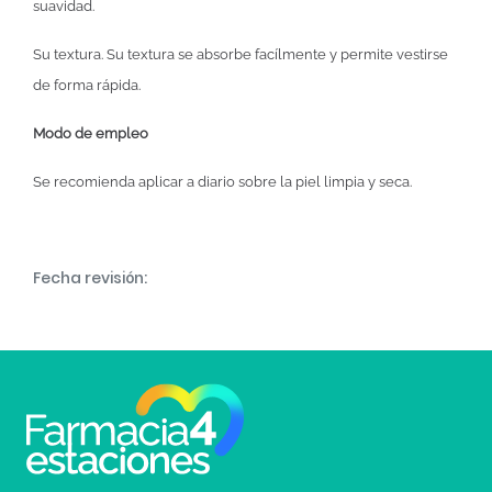
suavidad.
Su textura. Su textura se absorbe facílmente y permite vestirse
de forma rápida.
Modo de empleo
Se recomienda aplicar a diario sobre la piel limpia y seca.
Fecha revisión: