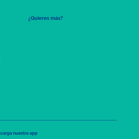
¿Quieres más?
a
carga nuestra app