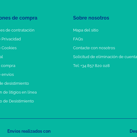
ones de compra
Sobre nosotros
es de contratación
Mapa del sitio
e Privacidad
FAQs
e Cookies
Contacte con nosotros
al
Solicitud de eliminación de cuent
e compra
Tel: +34 857 820 028
e envíos
e desistimiento
 de litigios en línea
o de Desistimiento
Envíos realizados con
Des