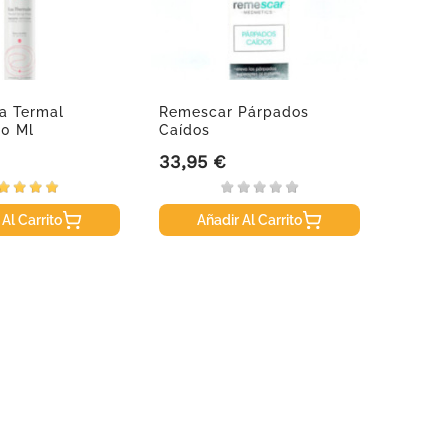
a Termal
Remescar Párpados
00 Ml
Caídos
33,95 €
Precio
 Al Carrito
Añadir Al Carrito