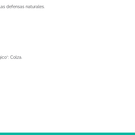
las defensas naturales.
ico*: Colza.