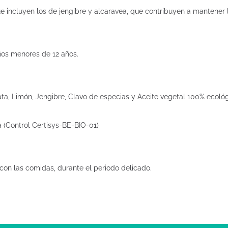
 incluyen los de jengibre y alcaravea, que contribuyen a mantener 
iños menores de 12 años.
ata, Limón, Jengibre, Clavo de especias y Aceite vegetal 100% ecológ
a (Control Certisys-BE-BIO-01)
con las comidas, durante el periodo delicado.