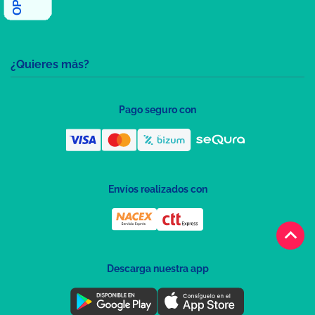
¿Quieres más?
Pago seguro con
Envíos realizados con
keyboard_arrow_up
Descarga nuestra app