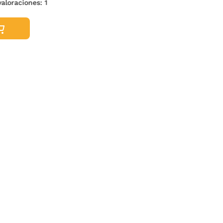
valoraciones:
1