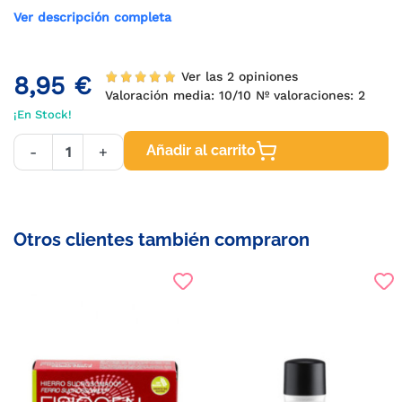
Ver descripción completa
Ver las 2 opiniones
8,95 €
Valoración media:
10
/10 Nº valoraciones:
2
¡En Stock!
Añadir al carrito
-
+
Otros clientes también compraron