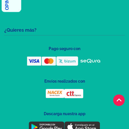
¿Quieres más?
Pago seguro con
Envíos realizados con
keyboard_arrow_up
Descarga nuestra app