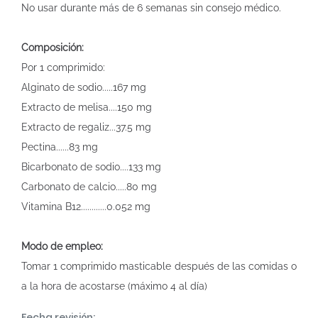
No usar durante más de 6 semanas sin consejo médico.
Composición:
Por 1 comprimido:
Alginato de sodio.....167 mg
Extracto de melisa....150 mg
Extracto de regaliz...37.5 mg
Pectina......83 mg
Bicarbonato de sodio....133 mg
Carbonato de calcio.....80 mg
Vitamina B12............0.052 mg
Modo de empleo:
Tomar 1 comprimido masticable después de las comidas o
a la hora de acostarse (máximo 4 al día)
Fecha revisión: