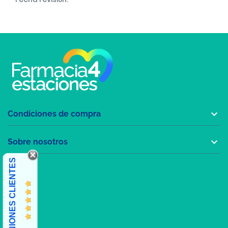

Condiciones de compra

Sobre nosotros
OPINIONES CLIENTES