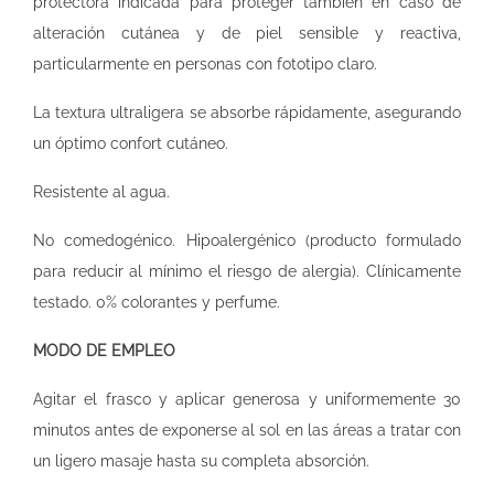
protectora indicada para proteger también en caso de
alteración cutánea y de piel sensible y reactiva,
particularmente en personas con fototipo claro.
La textura ultraligera se absorbe rápidamente, asegurando
un óptimo confort cutáneo.
Resistente al agua.
No comedogénico. Hipoalergénico (producto formulado
para reducir al mínimo el riesgo de alergia). Clínicamente
testado. 0% colorantes y perfume.
MODO DE EMPLEO
Agitar el frasco y aplicar generosa y uniformemente 30
minutos antes de exponerse al sol en las áreas a tratar con
un ligero masaje hasta su completa absorción.