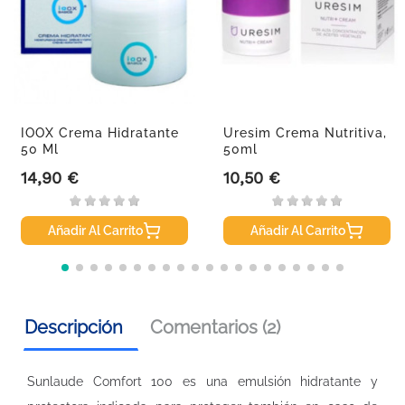
IOOX Crema Hidratante
Uresim Crema Nutritiva,
50 Ml
50ml
14,90 €
10,50 €
Precio
Precio
Añadir Al Carrito
Añadir Al Carrito
Descripción
Comentarios (2)
Sunlaude Comfort 100 es una emulsión hidratante y