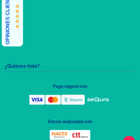
OPINIONES CLIENTES
¿Quieres más?
Pago seguro con
Envíos realizados con