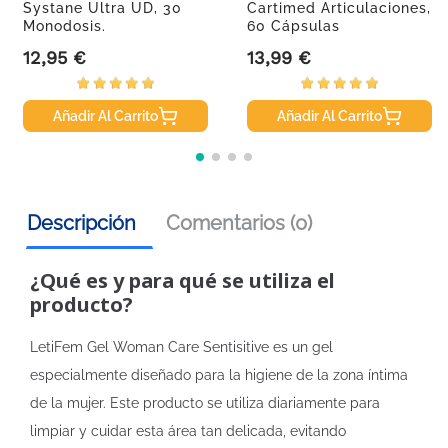
Systane Ultra UD, 30
Cartimed Articulaciones,
Monodosis.
60 Cápsulas
12,95 €
13,99 €
Precio
Precio
Añadir Al Carrito
Añadir Al Carrito
Descripción
Comentarios (0)
¿Qué es y para qué se utiliza el
producto?
LetiFem Gel Woman Care Sentisitive es un gel
especialmente diseñado para la higiene de la zona íntima
de la mujer. Este producto se utiliza diariamente para
limpiar y cuidar esta área tan delicada, evitando