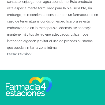
contacto, enjuagar con agua abundante. Este producto
está especialmente formulado para la piel sensible, sin
embargo, se recomienda consultar con un farmacéutico en
caso de tener alguna condición específica o si se está
embarazada o en la menopausia. Además, se aconseja
mantener hábitos de higiene adecuados, utilizar ropa
interior de algodón y evitar el uso de prendas ajustadas
que puedan irritar la zona íntima.
Fecha revisión: