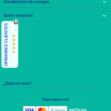

Condiciones de compra

Sobre nosotros
OPINIONES CLIENTES
¿Quieres más?
Pago seguro con