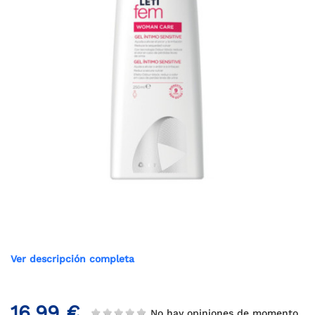
Ver descripción completa
16,99 €
No hay opiniones de momento