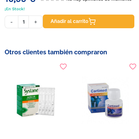
¡En Stock!
Añadir al carrito
-
+
Otros clientes también compraron