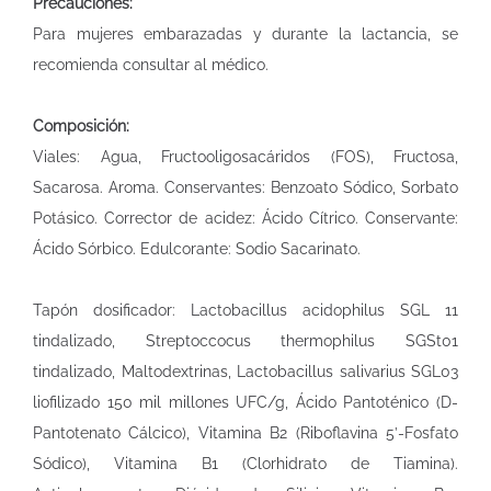
Precauciones:
Para mujeres embarazadas y durante la lactancia, se
recomienda consultar al médico.
Composición:
Viales: Agua, Fructooligosacáridos (FOS), Fructosa,
Sacarosa. Aroma. Conservantes: Benzoato Sódico, Sorbato
Potásico. Corrector de acidez: Ácido Cítrico. Conservante:
Ácido Sórbico. Edulcorante: Sodio Sacarinato.
Tapón dosificador: Lactobacillus acidophilus SGL 11
tindalizado, Streptoccocus thermophilus SGSt01
tindalizado, Maltodextrinas, Lactobacillus salivarius SGL03
liofilizado 150 mil millones UFC/g, Ácido Pantoténico (D-
Pantotenato Cálcico), Vitamina B2 (Riboflavina 5’-Fosfato
Sódico), Vitamina B1 (Clorhidrato de Tiamina).