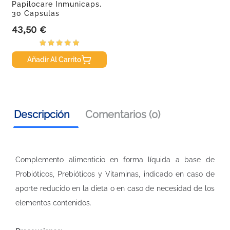
Papilocare Inmunicaps,
30 Capsulas
43,50 €
Precio
Añadir Al Carrito
Descripción
Comentarios (0)
Complemento alimenticio en forma líquida a base de
Probióticos, Prebióticos y Vitaminas, indicado en caso de
aporte reducido en la dieta o en caso de necesidad de los
elementos contenidos.