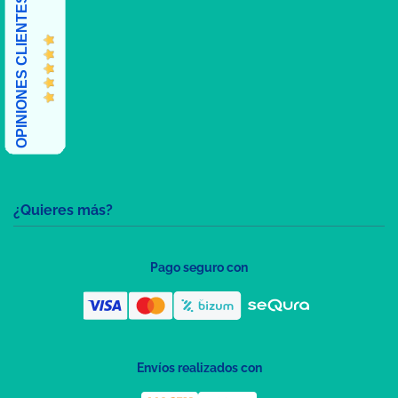
OPINIONES CLIENTES
¿Quieres más?
Pago seguro con
Envíos realizados con