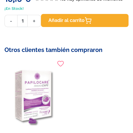
¡En Stock!
Añadir al carrito
-
+
Otros clientes también compraron