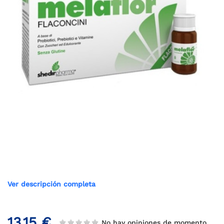
Ver descripción completa
13,15 €
No hay opiniones de momento