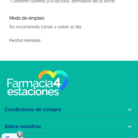
*Contiene caseína y/o lactosa, derivados de la leche.
Modo de empleo:
Se recomienda tomar 2 viales al día.
Fecha revisión:

Condiciones de compra

Sobre nosotros