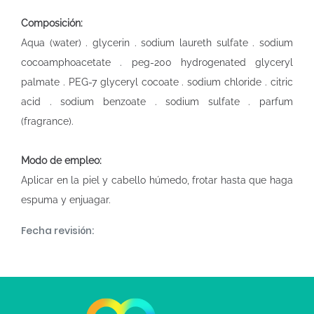
Composición:
Aqua (water) . glycerin . sodium laureth sulfate . sodium
cocoamphoacetate . peg-200 hydrogenated glyceryl
palmate . PEG-7 glyceryl cocoate . sodium chloride . citric
acid . sodium benzoate . sodium sulfate . parfum
(fragrance).
Modo de empleo:
Aplicar en la piel y cabello húmedo, frotar hasta que haga
espuma y enjuagar.
Fecha revisión: