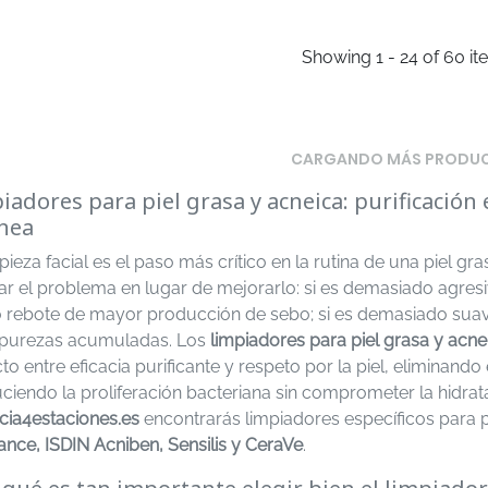
Showing 1 - 24 of 60 i
CARGANDO MÁS PRODU
iadores para piel grasa y acneica: purificación
nea
pieza facial es el paso más crítico en la rutina de una piel 
ar el problema en lugar de mejorarlo: si es demasiado agres
o rebote de mayor producción de sebo; si es demasiado suave
mpurezas acumuladas. Los
limpiadores para piel grasa y acne
to entre eficacia purificante y respeto por la piel, eliminan
ciendo la proliferación bacteriana sin comprometer la hidrata
cia4estaciones.es
encontrarás limpiadores específicos para
ance, ISDIN Acniben, Sensilis y CeraVe
.