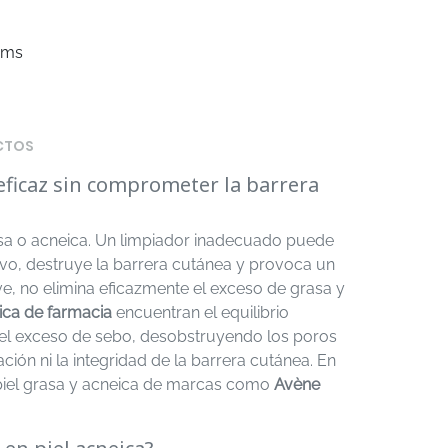
tems
CTOS
 eficaz sin comprometer la barrera
grasa o acneica. Un limpiador inadecuado puede
ivo, destruye la barrera cutánea y provoca un
, no elimina eficazmente el exceso de grasa y
ica de farmacia
encuentran el equilibrio
do el exceso de sebo, desobstruyendo los poros
ción ni la integridad de la barrera cutánea. En
 piel grasa y acneica de marcas como
Avène