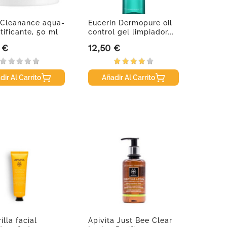
 Cleanance aqua-
Eucerin Dermopure oil
tificante, 50 ml
control gel limpiador...
 €
12,50 €
Precio
dir Al Carrito
Añadir Al Carrito
illa facial
Apivita Just Bee Clear