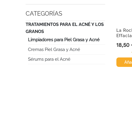
CATEGORÍAS
TRATAMIENTOS PARA EL ACNÉ Y LOS
La Roc
GRANOS
Effacla
Limpiadores para Piel Grasa y Acné
purific
18,50
Precio
Cremas Piel Grasa y Acné
Sérums para el Acné
Añad