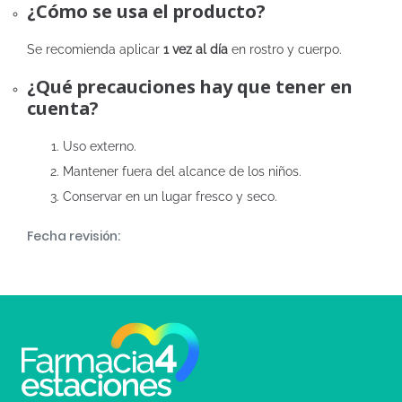
¿Cómo se usa el producto?
Se recomienda aplicar
1 vez al día
en rostro y cuerpo.
¿Qué precauciones hay que tener en
cuenta?
Uso externo.
Mantener fuera del alcance de los niños.
Conservar en un lugar fresco y seco.
Fecha revisión: