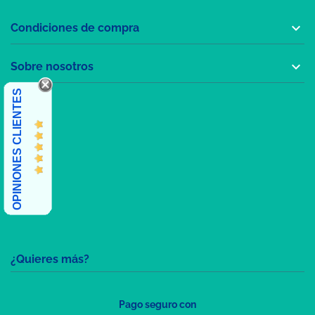

Condiciones de compra

Sobre nosotros
OPINIONES CLIENTES
¿Quieres más?
Pago seguro con