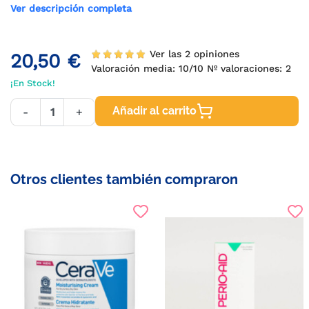
Ver descripción completa
Ver las 2 opiniones
20,50 €
Valoración media:
10
/10 Nº valoraciones:
2
¡En Stock!
Añadir al carrito
-
+
Otros clientes también compraron