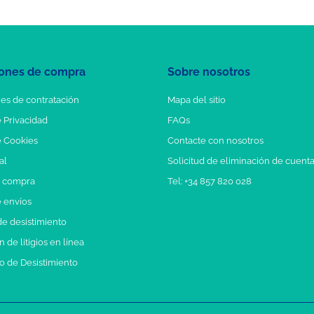
ones de compra
Sobre nosotros
es de contratación
Mapa del sitio
e Privacidad
FAQs
e Cookies
Contacte con nosotros
al
Solicitud de eliminación de cuent
e compra
Tel: +34 857 820 028
e envíos
e desistimiento
 de litigios en línea
o de Desistimiento