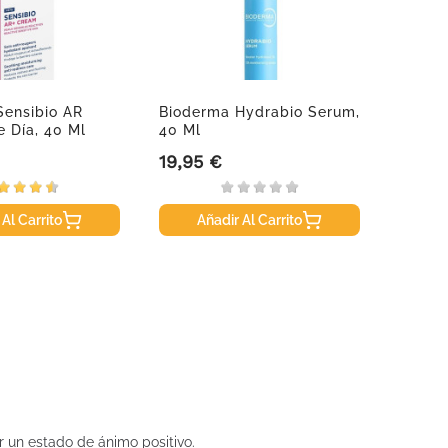
Sensibio AR
Bioderma Hydrabio Serum,
 Día, 40 Ml
40 Ml
19,95 €
Precio
 Al Carrito
Añadir Al Carrito
un estado de ánimo positivo.