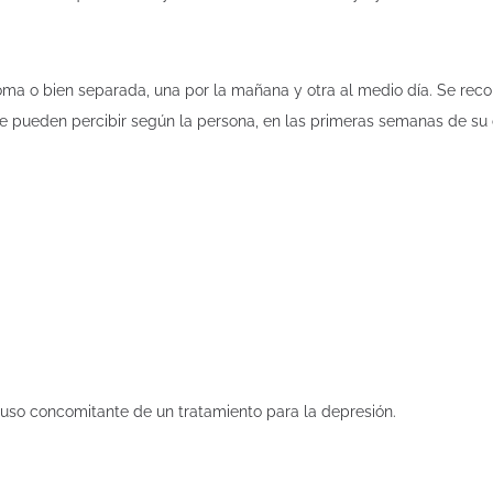
toma o bien separada, una por la mañana y otra al medio día. Se re
se pueden percibir según la persona, en las primeras semanas de s
uso concomitante de un tratamiento para la depresión.