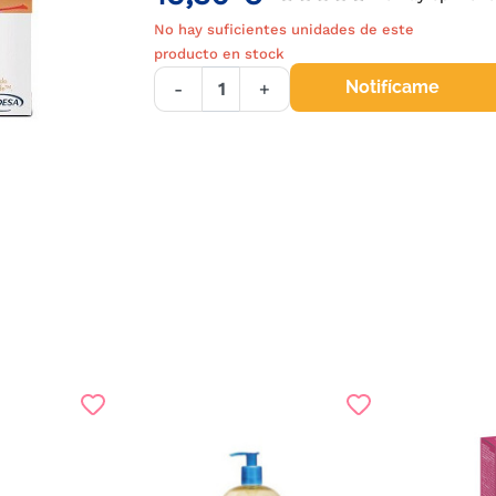
No hay suficientes unidades de este
producto en stock
Notifícame
-
+