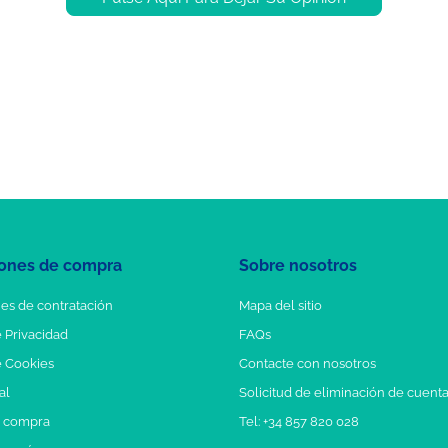
ones de compra
Sobre nosotros
es de contratación
Mapa del sitio
e Privacidad
FAQs
e Cookies
Contacte con nosotros
al
Solicitud de eliminación de cuent
e compra
Tel: +34 857 820 028