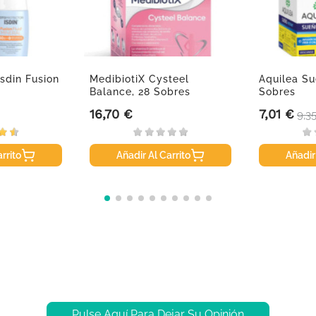
Isdin Fusion
MedibiotiX Cysteel
Aquilea Su
Balance, 28 Sobres
Sobres
16,70 €
7,01 €
Precio
Precio
Pre
9,3
rrito
Añadir Al Carrito
Añadir
Pulse Aquí Para Dejar Su Opinión