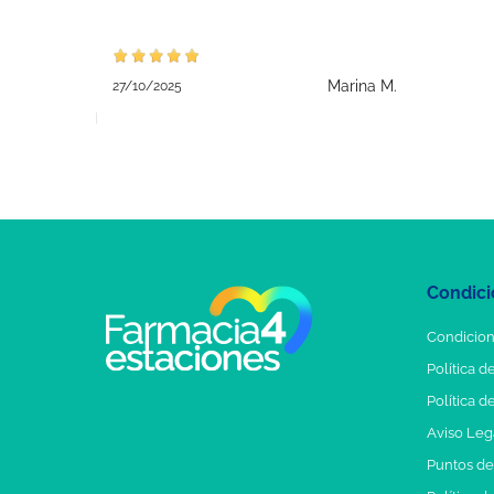
Marina M.
27/10/2025
Condici
Condicion
Política d
Política d
Aviso Leg
Puntos d