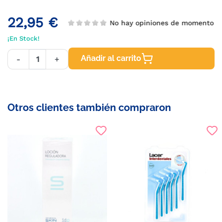
22,95 €
No hay opiniones de momento
¡En Stock!
Añadir al carrito
-
+
Otros clientes también compraron