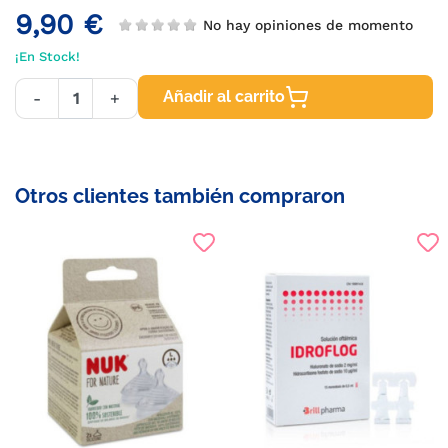
9,90 €
No hay opiniones de momento
¡En Stock!
Añadir al carrito
-
+
Otros clientes también compraron