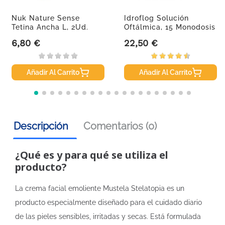
Nuk Nature Sense
Idroflog Solución
Tetina Ancha L, 2Ud.
Oftálmica, 15 Monodosis
6,80 €
22,50 €
Precio
Precio
Añadir Al Carrito
Añadir Al Carrito
Descripción
Comentarios (0)
¿Qué es y para qué se utiliza el
producto?
La crema facial emoliente Mustela Stelatopia es un
producto especialmente diseñado para el cuidado diario
de las pieles sensibles, irritadas y secas. Está formulada