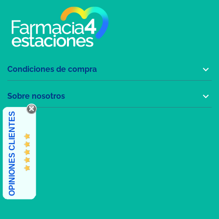

Condiciones de compra

Sobre nosotros
OPINIONES CLIENTES