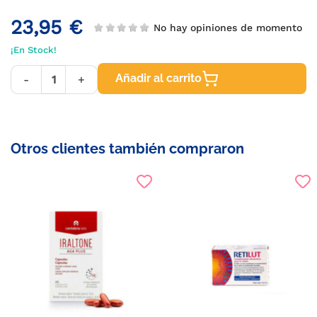
23,95 €
No hay opiniones de momento
¡En Stock!
Añadir al carrito
-
+
Otros clientes también compraron