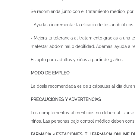
Se recomienda junto con el tratamiento médico, por 
- Ayuda a incrementar la eficacia de los antibióticos
- Mejora la tolerancia al tratamiento gracias a una
malestar abdominal o debilidad. Además, ayuda a res
Es apto para adultos y niños a partir de 3 años.
MODO DE EMPLEO
La dosis recomendada es de 2 cápsulas al día durant
PRECAUCIONES Y ADVERTENCIAS
Los complementos alimenticios no deben utilizarse 
niños. Las personas bajo control médico deben cons
FARMACIA 4 ESTACIONES, TU FARMACIA ONLINE 