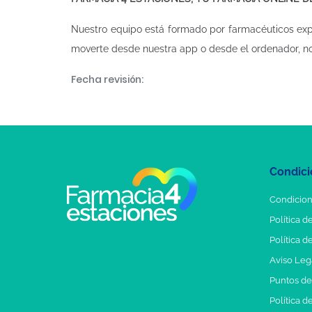
Nuestro equipo está formado por farmacéuticos ex
moverte desde nuestra app o desde el ordenador, n
Fecha revisión:
Condici
Condicion
Política d
Política d
Aviso Leg
Puntos d
Política d