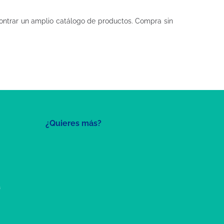
ntrar un amplio catálogo de productos. Compra sin
¿Quieres más?
a