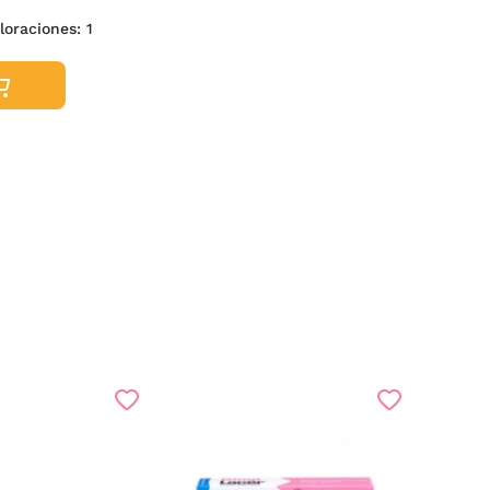
aloraciones:
1