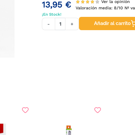
Ver la opinión
13,95 €
Valoración media:
8
/10 Nº v
¡En Stock!
Añadir al carrito
-
+