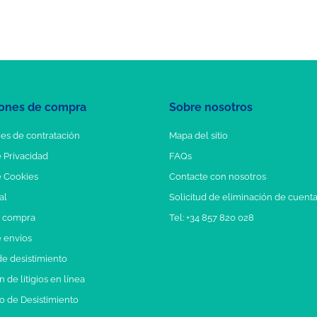
ones de compra
Sobre nosotros
es de contratación
Mapa del sitio
e Privacidad
FAQs
e Cookies
Contacte con nosotros
al
Solicitud de eliminación de cuent
e compra
Tel: +34 857 820 028
e envíos
e desistimiento
 de litigios en línea
o de Desistimiento