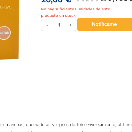
No hay suficientes unidades de este
producto en stock
Notifícame
-
+
ón de manchas, quemaduras y signos de foto-envejecimiento, al ti