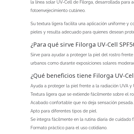
la línea solar UV-Cell de Filorga, desarrollada para
fotoenvejecimiento cutáneo.
Su textura ligera facilita una aplicación uniforme y 
pieles y resulta adecuado para quienes desean proteg
¿Para qué sirve Filorga UV-Cell SPF5
Sirve para ayudar a proteger la piel del rostro frente
urbanos como durante exposiciones solares moderad
¿Qué beneficios tiene Filorga UV-Cel
Ayuda a proteger la piel frente a la radiación UVA 
Textura ligera que se extiende fácilmente sobre el ro
Acabado confortable que no deja sensación pesada.
Apto para diferentes tipos de piel.
Se integra fácilmente en la rutina diaria de cuidado f
Formato práctico para el uso cotidiano.