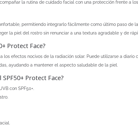
 acompañar la rutina de cuidado facial con una protección frente a l
confortable, permitiendo integrarlo fácilmente como último paso de la
er la piel del rostro sin renunciar a una textura agradable y de ráp
0+ Protect Face?
 a los efectos nocivos de la radiación solar. Puede utilizarse a diario
as, ayudando a mantener el aspecto saludable de la piel.
l SPF50+ Protect Face?
y UVB con SPF50+.
stro.
acial.