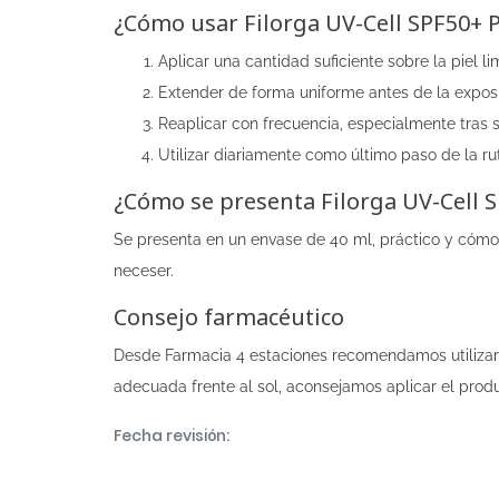
¿Cómo usar Filorga UV-Cell SPF50+ P
Aplicar una cantidad suficiente sobre la piel li
Extender de forma uniforme antes de la exposi
Reaplicar con frecuencia, especialmente tras 
Utilizar diariamente como último paso de la rut
¿Cómo se presenta Filorga UV-Cell S
Se presenta en un envase de 40 ml, práctico y cómodo
neceser.
Consejo farmacéutico
Desde Farmacia 4 estaciones recomendamos utilizar 
adecuada frente al sol, aconsejamos aplicar el produ
Fecha revisión: