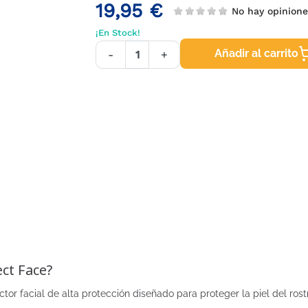
19,95 €
No hay opinion
¡En Stock!
Añadir al carrito
-
+
ct Face?
or facial de alta protección diseñado para proteger la piel del rostr