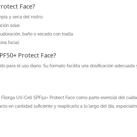
rotect Face?
mpia y seca del rostro.
ción solar.
sudoración, baño o secado con toalla.
ina facial.
PF50+ Protect Face?
 para el uso diario. Su formato facilita una dosificación adecuada 
Filorga UV-Cell SPF50+ Protect Face como parte esencial del cuidad
cto en cantidad suficiente y reaplicarlo a lo largo del día, especia