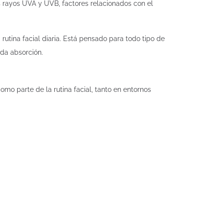
os rayos UVA y UVB, factores relacionados con el
 rutina facial diaria. Está pensado para todo tipo de
ida absorción.
 como parte de la rutina facial, tanto en entornos