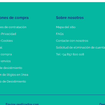
ones de compra
Sobre nosotros
es de contratación
Mapa del sitio
e Privacidad
FAQs
e Cookies
Contacte con nosotros
al
Solicitud de eliminación de cuent
e compra
Tel: +34 857 820 028
e envíos
e desistimiento
 de litigios en línea
o de Desistimiento
Envíos realizados con
Des