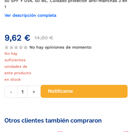
50 SPF + UVA. 50 ML. Cuidado protector anti-manchas 3 en
1
Ver descripción completa
9,62 €
14,80 €
No hay opiniones de momento
No hay
suficientes
unidades de
este producto
en stock
Notifícame
-
+
Otros clientes también compraron