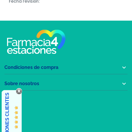
Fecha revisión:

Condiciones de compra

Sobre nosotros
OPINIONES CLIENTES