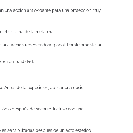
tan una acción antioxidante para una protección muy
o el sistema de la melanina.
ara una acción regeneradora global. Paralelamente, un
el en profundidad.
sa. Antes de la exposición, aplicar una dosis
ción o después de secarse. Incluso con una
les sensibilizadas después de un acto estético