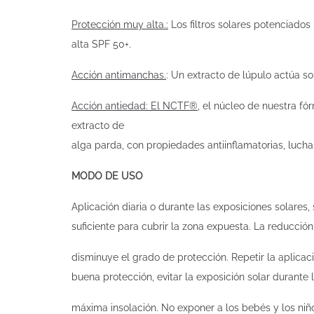
Protección muy alta.:
Los filtros solares potenciados
alta SPF 50+.
Acción antimanchas.
: Un extracto de lúpulo actúa s
Acción antiedad: El NCTF®
, el núcleo de nuestra fó
extracto de
alga parda, con propiedades antiinflamatorias, lucha 
MODO DE USO
Aplicación diaria o durante las exposiciones solares, 
suficiente para cubrir la zona expuesta. La reducció
disminuye el grado de protección. Repetir la aplica
buena protección, evitar la exposición solar durante 
máxima insolación. No exponer a los bebés y los niñ