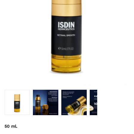
50 ml.