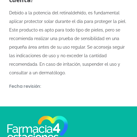
Debido a la potencia del retinaldehído, es fundamental
aplicar protector solar durante el día para proteger la piel.
Este producto es apto para todo tipo de pieles, pero se
recomienda realizar una prueba de sensibilidad en una
pequeña área antes de su uso regular. Se aconseja seguir
las indicaciones de uso y no exceder la cantidad
recomendada. En caso de irritación, suspender el uso y
consultar a un dermatólogo.
Fecha revisión: