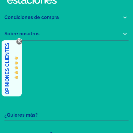

Condiciones de compra

Sobre nosotros
OPINIONES CLIENTES
¿Quieres más?