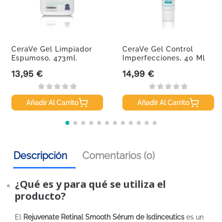
CeraVe Gel Limpiador
CeraVe Gel Control
Espumoso, 473ml.
Imperfecciones, 40 Ml
13,95 €
14,99 €
Precio
Precio
Añadir Al Carrito
Añadir Al Carrito
Descripción
Comentarios (0)
¿Qué es y para qué se utiliza el
producto?
El
Rejuvenate Retinal Smooth Sérum de Isdinceutics
es un