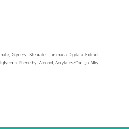
ate, Glyceryl Stearate, Laminaria Digitata Extract,
glycerin, Phenethyl Alcohol, Acrylates/C10-30 Alkyl