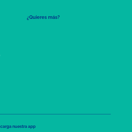
¿Quieres más?
a
carga nuestra app