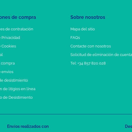
ones de compra
Sobre nosotros
es de contratación
Mapa del sitio
e Privacidad
FAQs
e Cookies
Contacte con nosotros
al
Solicitud de eliminación de cuent
e compra
Tel: +34 857 820 028
e envíos
e desistimiento
 de litigios en línea
o de Desistimiento
Envíos realizados con
Des