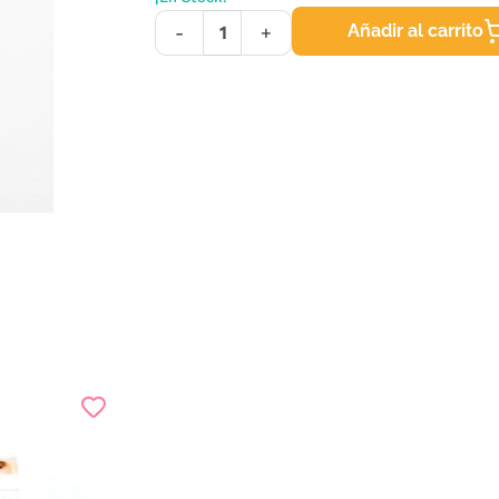
Añadir al carrito
-
+