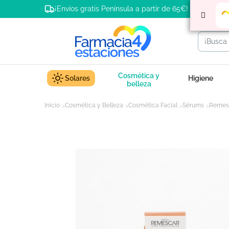
¡Envíos gratis Península a partir de 65€!
Cosmética y
Solares
Higiene
belleza
Inicio
Cosmética y Belleza
Cosmética Facial
Sérums
Remesc