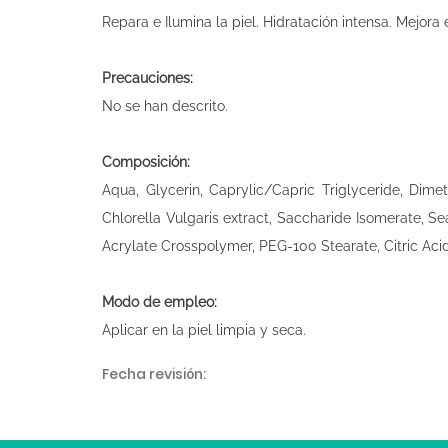
Repara e Ilumina la piel. Hidratación intensa. Mejora 
Precauciones:
No se han descrito.
Composición:
Aqua, Glycerin, Caprylic/Capric Triglyceride, Dime
Chlorella Vulgaris extract, Saccharide Isomerate, 
Acrylate Crosspolymer, PEG-100 Stearate, Citric Ac
Modo de empleo:
Aplicar en la piel limpia y seca.
Fecha revisión: