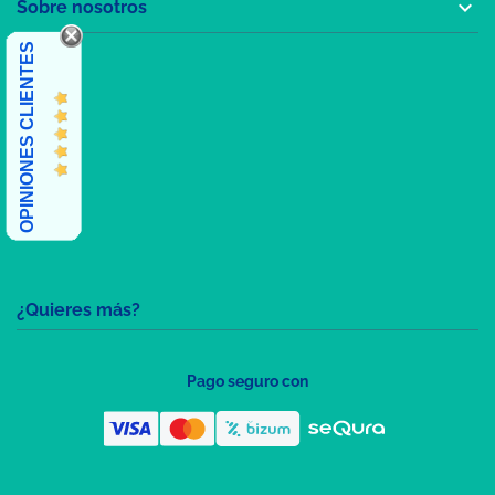

Sobre nosotros
OPINIONES CLIENTES
¿Quieres más?
Pago seguro con