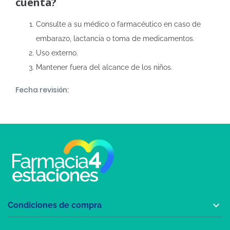
cuenta?
Consulte a su médico o farmacéutico en caso de
embarazo, lactancia o toma de medicamentos.
Uso externo.
Mantener fuera del alcance de los niños.
Fecha revisión:

Condiciones de compra