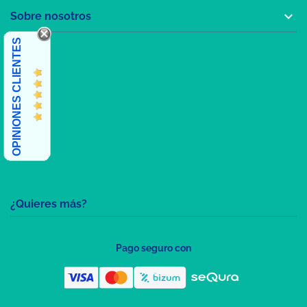

Sobre nosotros
OPINIONES CLIENTES
¿Quieres más?
Pago seguro con