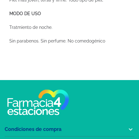
Piel más joven, tersa y firme. Todo tipo de piel.
MODO DE USO
Tratmiento de noche.
Sin parabenos. Sin perfume. No comedogénico

Condiciones de compra