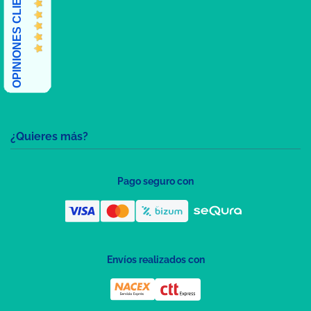
OPINIONES CLIENTES
¿Quieres más?
Pago seguro con
Envíos realizados con