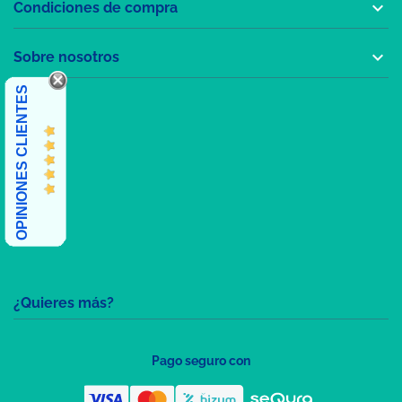

Condiciones de compra

Sobre nosotros
OPINIONES CLIENTES
¿Quieres más?
Pago seguro con