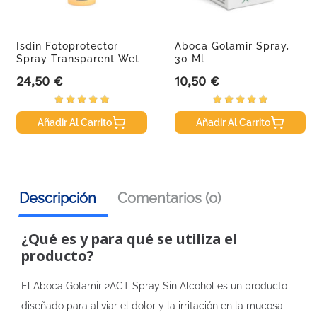
Isdin Fotoprotector
Aboca Golamir Spray,
Spray Transparent Wet
30 Ml
Skin...
24,50 €
10,50 €
Precio
Precio
Añadir Al Carrito
Añadir Al Carrito
Descripción
Comentarios (0)
¿Qué es y para qué se utiliza el
producto?
El Aboca Golamir 2ACT Spray Sin Alcohol es un producto
diseñado para aliviar el dolor y la irritación en la mucosa