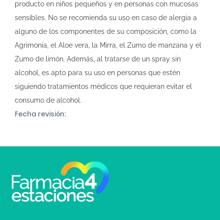
producto en niños pequeños y en personas con mucosas
sensibles. No se recomienda su uso en caso de alergia a
alguno de los componentes de su composición, como la
Agrimonia, el Aloe vera, la Mirra, el Zumo de manzana y el
Zumo de limón. Además, al tratarse de un spray sin
alcohol, es apto para su uso en personas que estén
siguiendo tratamientos médicos que requieran evitar el
consumo de alcohol.
Fecha revisión: