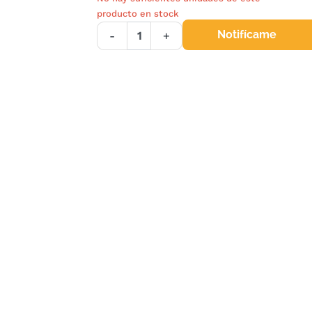
producto en stock
Notifícame
-
+