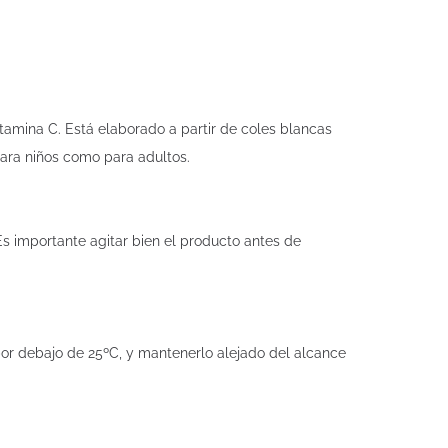
vitamina C. Está elaborado a partir de coles blancas
ara niños como para adultos.
Es importante agitar bien el producto antes de
or debajo de 25ºC, y mantenerlo alejado del alcance