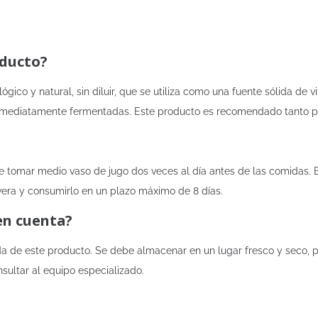
oducto?
ico y natural, sin diluir, que se utiliza como una fuente sólida de 
 inmediatamente fermentadas. Este producto es recomendado tanto p
be tomar medio vaso de jugo dos veces al día antes de las comidas. 
vera y consumirlo en un plazo máximo de 8 días.
en cuenta?
da de este producto. Se debe almacenar en un lugar fresco y seco, p
sultar al equipo especializado.