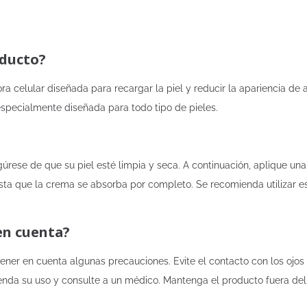
oducto?
a celular diseñada para recargar la piel y reducir la apariencia de
especialmente diseñada para todo tipo de pieles.
egúrese de que su piel esté limpia y seca. A continuación, aplique un
sta que la crema se absorba por completo. Se recomienda utilizar es
en cuenta?
e tener en cuenta algunas precauciones. Evite el contacto con los ojo
penda su uso y consulte a un médico. Mantenga el producto fuera del