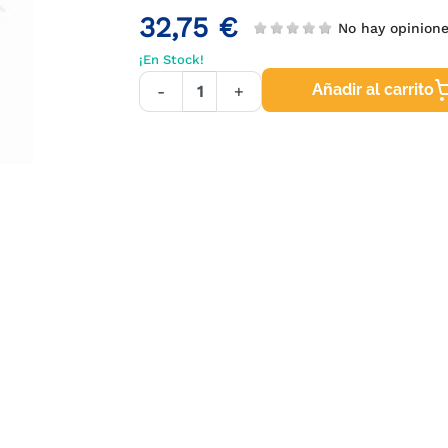
32,75 €
No hay opinion
¡En Stock!
Añadir al carrito
-
+