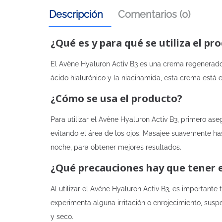
Descripción
Comentarios (0)
¿Qué es y para qué se utiliza el pr
El Avène Hyaluron Activ B3 es una crema regenerador
ácido hialurónico y la niacinamida, esta crema está 
¿Cómo se usa el producto?
Para utilizar el Avène Hyaluron Activ B3, primero as
evitando el área de los ojos. Masajee suavemente ha
noche, para obtener mejores resultados.
¿Qué precauciones hay que tener 
Al utilizar el Avène Hyaluron Activ B3, es important
experimenta alguna irritación o enrojecimiento, sus
y seco.