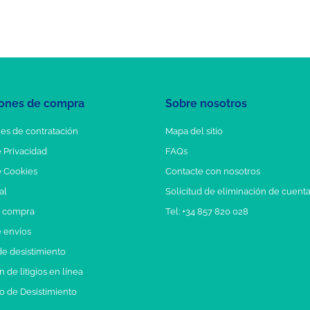
ones de compra
Sobre nosotros
es de contratación
Mapa del sitio
e Privacidad
FAQs
e Cookies
Contacte con nosotros
al
Solicitud de eliminación de cuent
e compra
Tel: +34 857 820 028
e envíos
e desistimiento
 de litigios en línea
o de Desistimiento