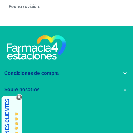
Fecha revisión:

Condiciones de compra

Sobre nosotros
OPINIONES CLIENTES