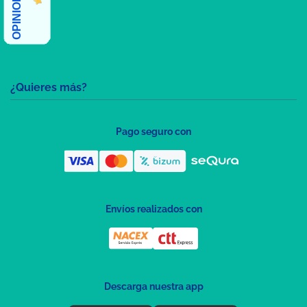
¿Quieres más?
Pago seguro con
Envíos realizados con
Descarga nuestra app