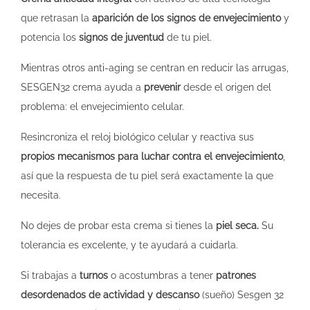
que retrasan la
aparición de los signos de envejecimiento
y
potencia los
signos de juventud
de tu piel.
Mientras otros anti-aging se centran en reducir las arrugas,
SESGEN32 crema ayuda a
prevenir
desde el origen del
problema: el envejecimiento celular.
Resincroniza el reloj biológico celular y reactiva sus
propios mecanismos para luchar contra el envejecimiento
,
así que la respuesta de tu piel será exactamente la que
necesita.
No dejes de probar esta crema si tienes la
piel seca.
Su
tolerancia es excelente, y te ayudará a cuidarla.
Si trabajas a
turnos
o acostumbras a tener
patrones
desordenados de actividad y descanso
(sueño) Sesgen 32