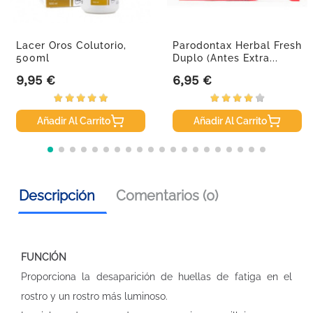
Lacer Oros Colutorio,
Parodontax Herbal Fresh
500ml
Duplo (antes Extra...
9,95 €
6,95 €
Precio
Precio
Añadir Al Carrito
Añadir Al Carrito
Descripción
Comentarios (0)
FUNCIÓN
Proporciona la desaparición de huellas de fatiga en el
rostro y un rostro más luminoso.