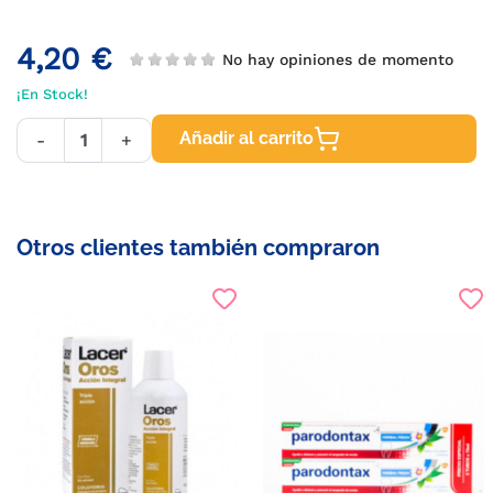
4,20 €
No hay opiniones de momento
¡En Stock!
Añadir al carrito
-
+
Otros clientes también compraron