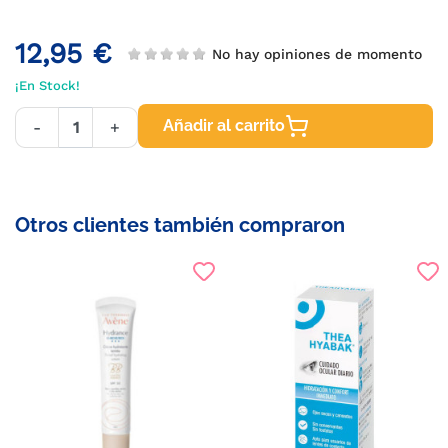
12,95 €
No hay opiniones de momento
¡En Stock!
Añadir al carrito
-
+
Otros clientes también compraron