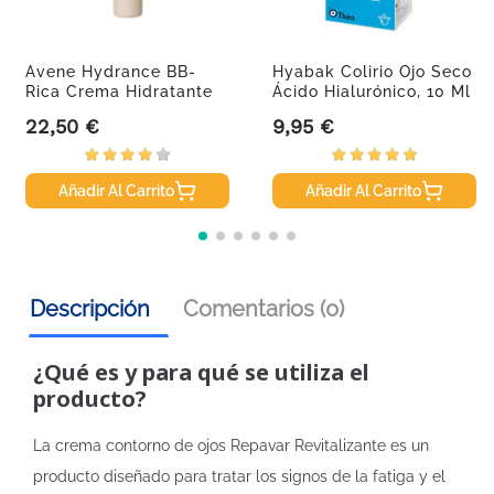
Avene Hydrance BB-
Hyabak Colirio Ojo Seco
Rica Crema Hidratante
Ácido Hialurónico, 10 Ml
Color...
22,50 €
9,95 €
Precio
Precio
Añadir Al Carrito
Añadir Al Carrito
Descripción
Comentarios (0)
¿Qué es y para qué se utiliza el
producto?
La crema contorno de ojos Repavar Revitalizante es un
producto diseñado para tratar los signos de la fatiga y el