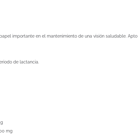
 papel importante en el mantenimiento de una visión saludable. Apto
iodo de lactancia.
mg
.500 mg