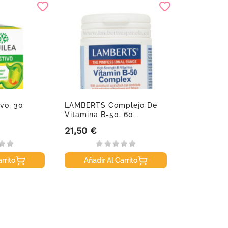
ivo, 30
LAMBERTS Complejo De
Vitamina B-50, 60...
21,50 €
Precio
rrito
Añadir Al Carrito