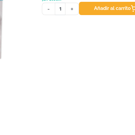
Añadir al carrito
-
+