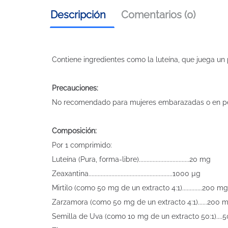
Descripción
Comentarios (0)
Contiene ingredientes como la luteína, que juega un
Precauciones:
No recomendado para mujeres embarazadas o en per
Composición:
Por 1 comprimido:
Luteína (Pura, forma-libre).................................20 mg
Zeaxantina.......................................................1000 µg
Mirtilo (como 50 mg de un extracto 4:1).............200 mg
Zarzamora (como 50 mg de un extracto 4:1)......200 
Semilla de Uva (como 10 mg de un extracto 50:1)...