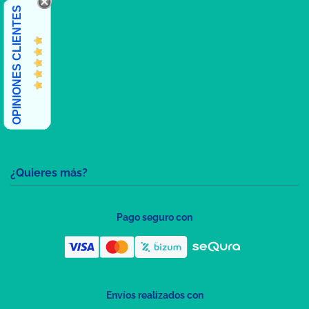
OPINIONES CLIENTES
¿Quieres más?
Pago seguro con
Envíos realizados con