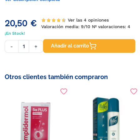
Ver las 4 opiniones
20,50 €
Valoración media:
9
/10 Nº valoraciones:
4
¡En Stock!
Añadir al carrito
-
+
Otros clientes también compraron