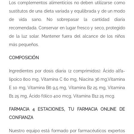
Los complementos alimenticios no deben utilizarse como
sustitutos de una dieta variada y equilibrada y de un modo
de vida sano. No sobrepasar la cantidad diaria
recomendada. Conservar en lugar fresco y seco, protegido
de la luz solar. Mantener fuera del alcance de los niños
más pequeños.
COMPOSICIÓN
Ingredientes por dosis diaria (2 comprimidos): Ácido alfa-
lipoico 800 mg, Vitamina C 60 mg, Niacina 36 mg,Vitamina
E 10 mg, Vitamina B6 9,5 mg, Vitamina B2 25 mg, Vitamina
B1 25 mg, Ácido fólico 400 mcg, Vitamina B12 25 mcg.
FARMACIA 4 ESTACIONES, TU FARMACIA ONLINE DE
CONFIANZA
Nuestro equipo está formado por farmacéuticos expertos