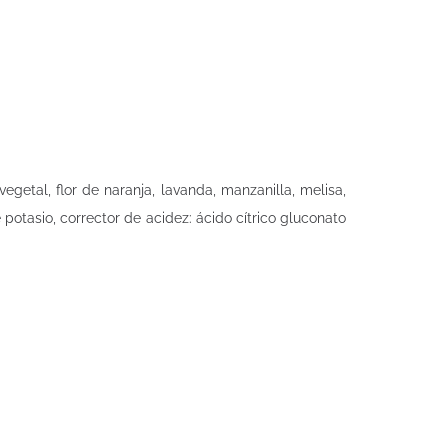
getal, flor de naranja, lavanda, manzanilla, melisa,
potasio, corrector de acidez: ácido cítrico gluconato