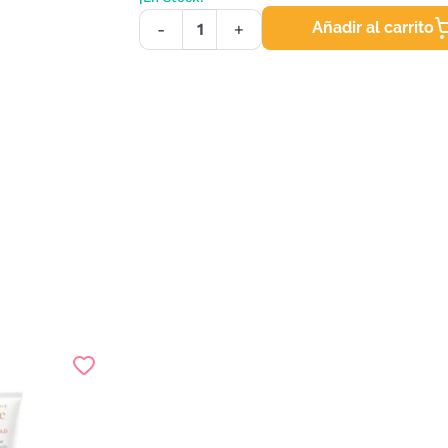
Añadir al carrito
-
+