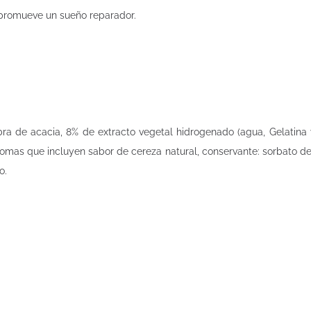
 promueve un sueño reparador.
ra de acacia, 8% de extracto vegetal hidrogenado (agua, Gelatina ve
omas que incluyen sabor de cereza natural, conservante: sorbato de 
o.