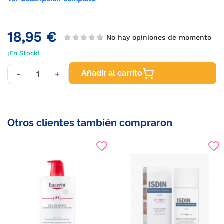
18,95 €
No hay opiniones de momento
¡En Stock!
Añadir al carrito
-
+
Otros clientes también compraron