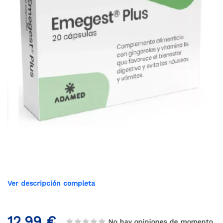
Ver descripción completa
12,99 €
No hay opiniones de momento