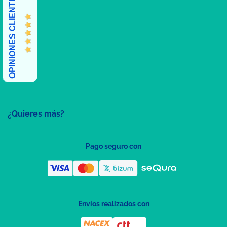
OPINIONES CLIENTES
¿Quieres más?
Pago seguro con
Envíos realizados con